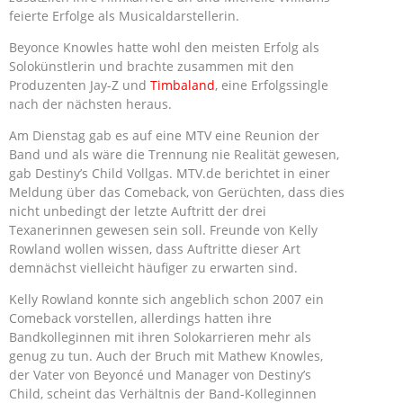
feierte Erfolge als Musicaldarstellerin.
Beyonce Knowles hatte wohl den meisten Erfolg als
Solokünstlerin und brachte zusammen mit den
Produzenten Jay-Z und
Timbaland
, eine Erfolgssingle
nach der nächsten heraus.
Am Dienstag gab es auf eine MTV eine Reunion der
Band und als wäre die Trennung nie Realität gewesen,
gab Destiny’s Child Vollgas. MTV.de berichtet in einer
Meldung über das Comeback, von Gerüchten, dass dies
nicht unbedingt der letzte Auftritt der drei
Texanerinnen gewesen sein soll. Freunde von Kelly
Rowland wollen wissen, dass Auftritte dieser Art
demnächst vielleicht häufiger zu erwarten sind.
Kelly Rowland konnte sich angeblich schon 2007 ein
Comeback vorstellen, allerdings hatten ihre
Bandkolleginnen mit ihren Solokarrieren mehr als
genug zu tun. Auch der Bruch mit Mathew Knowles,
der Vater von Beyoncé und Manager von Destiny’s
Child, scheint das Verhältnis der Band-Kolleginnen