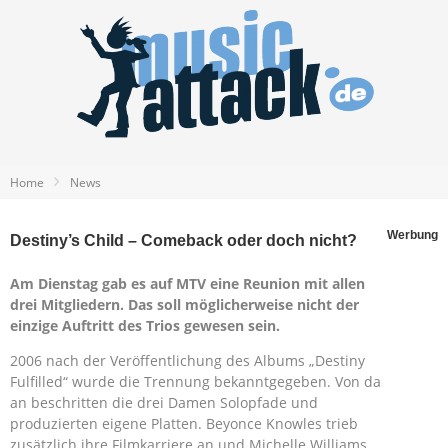
Home
News
Werbung
Destiny’s Child – Comeback oder doch nicht?
Am Dienstag gab es auf MTV eine Reunion mit allen
drei Mitgliedern. Das soll möglicherweise nicht der
einzige Auftritt des Trios gewesen sein.
2006 nach der Veröffentlichung des Albums „Destiny
Fulfilled“ wurde die Trennung bekanntgegeben. Von da
an beschritten die drei Damen Solopfade und
produzierten eigene Platten. Beyonce Knowles trieb
zusätzlich ihre Filmkarriere an und Michelle Williams