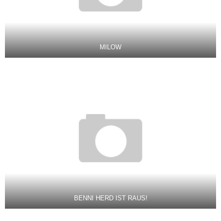
MILOW
BENNI HERD IST RAUS!