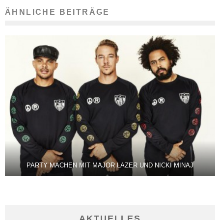
ÄHNLICHE BEITRÄGE
PARTY MACHEN MIT MAJOR LAZER UND NICKI MINAJ
AKTUELLES