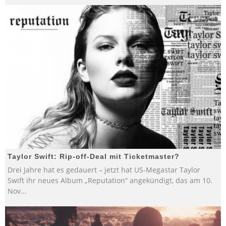
Taylor Swift: Rip-off-Deal mit Ticketmaster?
Drei Jahre hat es gedauert – jetzt hat US-Megastar Taylor
Swift ihr neues Album „Reputation“ angekündigt, das am 10.
Nov
...