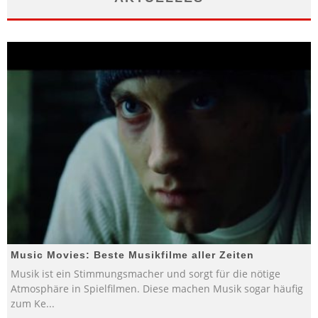
Music Movies: Beste Musikfilme aller Zeiten
Musik ist ein Stimmungsmacher und sorgt für die nötige
Atmosphäre in Spielfilmen. Diese machen Musik sogar häufig
zum Ke
...