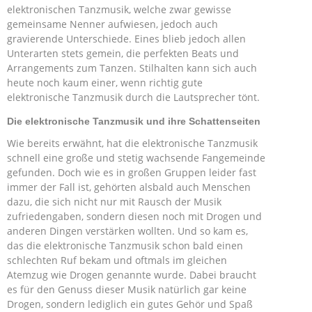
elektronischen Tanzmusik, welche zwar gewisse
gemeinsame Nenner aufwiesen, jedoch auch
gravierende Unterschiede. Eines blieb jedoch allen
Unterarten stets gemein, die perfekten Beats und
Arrangements zum Tanzen. Stilhalten kann sich auch
heute noch kaum einer, wenn richtig gute
elektronische Tanzmusik durch die Lautsprecher tönt.
Die elektronische Tanzmusik und ihre Schattenseiten
Wie bereits erwähnt, hat die elektronische Tanzmusik
schnell eine große und stetig wachsende Fangemeinde
gefunden. Doch wie es in großen Gruppen leider fast
immer der Fall ist, gehörten alsbald auch Menschen
dazu, die sich nicht nur mit Rausch der Musik
zufriedengaben, sondern diesen noch mit Drogen und
anderen Dingen verstärken wollten. Und so kam es,
das die elektronische Tanzmusik schon bald einen
schlechten Ruf bekam und oftmals im gleichen
Atemzug wie Drogen genannte wurde. Dabei braucht
es für den Genuss dieser Musik natürlich gar keine
Drogen, sondern lediglich ein gutes Gehör und Spaß