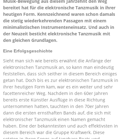
Musik-Bewegung aus diesem Jahrzehnt den Weg
bereitet hat für die elektronische Tanzmusik in ihrer
heutigen Form. Kennzeichnend waren schon damals
die stetig wiederkehrenden Passagen mit einem
minimalistischen Instrumenteneinsatz. Und auch in
der Neuzeit besticht elektronische Tanzmusik mit
den gleichen Grundlagen.
Eine Erfolgsgeschichte
Sieht man sich wie bereits erwähnt die Anfänge der
elektronischen Tanzmusik an, so kann man eindeutig
feststellen, dass sich seither in diesem Bereich einiges
getan hat. Doch bis es zur elektronischen Tanzmusik in
ihrer heutigen Form kam, war es ein weiter und sehr
facettenreicher Weg. Nachdem in den 60er Jahren
bereits erste Künstler Ausflüge in diese Richtung
unternommen hatten, tauchten in den 70er Jahren
dann die ersten ernsthaften Bands auf, die sich mit
elektronischer Tanzmusik einen Namen gemacht
haben. Eine der bekanntesten und auch effektivsten in
diesem Bereich war die Gruppe Kraftwerk. Diese
setzten in ihren Songs auf tanzbare Beats und