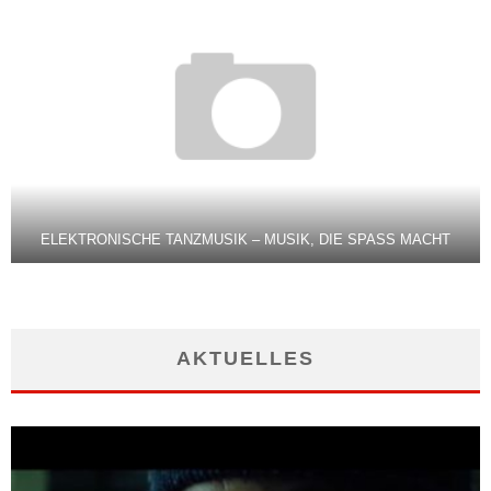
ELEKTRONISCHE TANZMUSIK – MUSIK, DIE SPASS MACHT
AKTUELLES