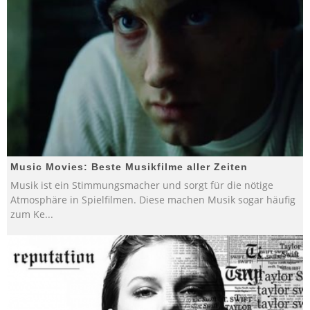
Music Movies: Beste Musikfilme aller Zeiten
Musik ist ein Stimmungsmacher und sorgt für die nötige
Atmosphäre in Spielfilmen. Diese machen Musik sogar häufig
zum Ke
...