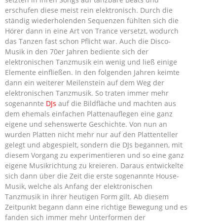
erschufen diese meist rein elektronisch. Durch die
ständig wiederholenden Sequenzen fühlten sich die
Hörer dann in eine Art von Trance versetzt, wodurch
das Tanzen fast schon Pflicht war. Auch die Disco-
Musik in den 70er Jahren bediente sich der
elektronischen Tanzmusik ein wenig und ließ einige
Elemente einfließen. In den folgenden Jahren keimte
dann ein weiterer Meilenstein auf dem Weg der
elektronischen Tanzmusik. So traten immer mehr
sogenannte
DJs
auf die Bildfläche und machten aus
dem ehemals einfachen Plattenauflegen eine ganz
eigene und sehenswerte Geschichte. Von nun an
wurden Platten nicht mehr nur auf den Plattenteller
gelegt und abgespielt, sondern die DJs begannen, mit
diesem Vorgang zu experimentieren und so eine ganz
eigene Musikrichtung zu kreieren. Daraus entwickelte
sich dann über die Zeit die erste sogenannte House-
Musik, welche als Anfang der elektronischen
Tanzmusik in ihrer heutigen Form gilt. Ab diesem
Zeitpunkt begann dann eine richtige Bewegung und es
fanden sich immer mehr Unterformen der