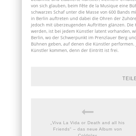
von sich glauben, beim Fête de la Musique eine Büh
schwarzes Schaf unter die Masse von 600 Bands mi
in Berlin auftreten und dabei die Ohren der Zuhöre
jedoch mit überzeugenden Auftritten glänzen. Die 
werden, ist bei jedem Künstler latent vorhanden, w
Berlin, wo der Schwerpunkt im Prenzlauer Berg und 
Bühnen geben, auf denen die Künstler performen. 
Künstler kommen, denn der Eintritt ist frei.
TEIL
„Viva La Vida or Death and all his
Friends“ – das neue Album von
Coldplay