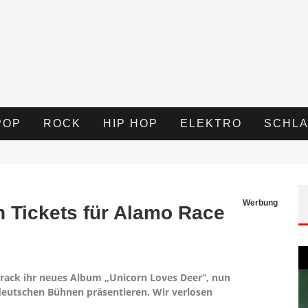
POP
ROCK
HIP HOP
ELEKTRO
SCHLA
Werbung
n Tickets für Alamo Race
Track ihr neues Album „Unicorn Loves Deer“, nun
 deutschen Bühnen präsentieren. Wir verlosen