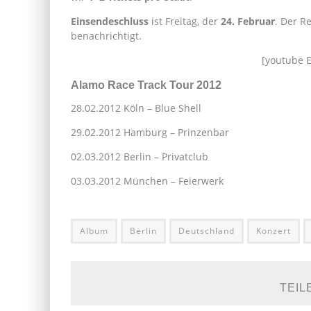
Einsendeschluss
ist Freitag, der
24. Februar
. Der R
benachrichtigt.
[youtube E
Alamo Race Track Tour 2012
28.02.2012 Köln – Blue Shell
29.02.2012 Hamburg – Prinzenbar
02.03.2012 Berlin – Privatclub
03.03.2012 München – Feierwerk
Album
Berlin
Deutschland
Konzert
TEIL