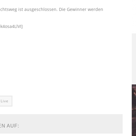
echtsweg ist ausgeschlossen. Die Gewinner werden
k4osa4LlVI]
Live
EN AUF: