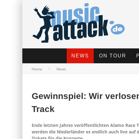
NEWS
ON TOUR
Home
News
Gewinnspiel: Wir verlose
Track
Ende letzten Jahres veröffentlichten Alamo Race 
werden die Niederländer es endlich auch live auf
Tickets für die Konzerte.