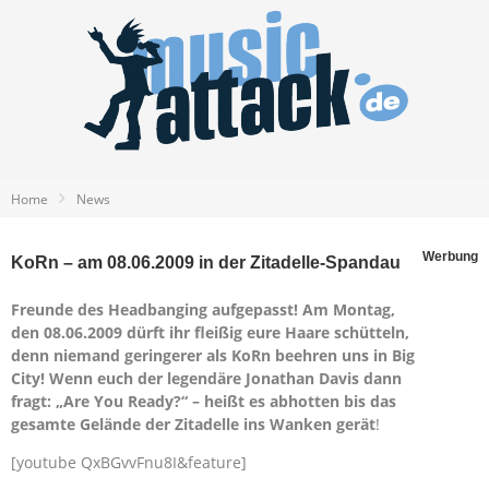
Home
News
Werbung
KoRn – am 08.06.2009 in der Zitadelle-Spandau
Freunde des Headbanging aufgepasst! Am Montag,
den 08.06.2009 dürft ihr fleißig eure Haare schütteln,
denn niemand geringerer als KoRn beehren uns in Big
City! Wenn euch der legendäre Jonathan Davis dann
fragt: „Are You Ready?“ – heißt es abhotten bis das
gesamte Gelände der Zitadelle ins Wanken gerät
!
[youtube QxBGvvFnu8I&feature]