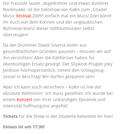
Für Freunde lauter, abgedrehter und etwas düsterer
Rockmukke, ist die Soloshow von KoRn zum „Citadel
Music
Festival
2009″ einfach mal ein Muss! Dort könnt
ihr euch von dem Können und der unglaublichen
Bühnenpräsenz dieser Vollblutmusiker selbst
überzeugen!
Da der Drummer David Silveria leider aus
gesundheitlichen Gründen pausiert – müssen wir auf
ihn verzichten! Aber die Kalifornier haben für
ebenbürtigen Ersatz gesorgt. Der Slipknot-Prügler Joey
Jordison höchstpersönlich, nimmt den Schlagzeug-
Sessel in Beschlag! Wir dürfen gespannt sein!
Aber ich kann euch versichern – KoRn ist live der
absolute Wahnsinn! Ich muss gestehen, ich wurde bei
einem
Konzert
von ihrer unbändigen Dynamik und
Intensität hoffnungslos angefixt!
Tickets
für die Show in der Zitadelle bekommt ihr hier!
Einlass ist um 17:30!