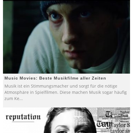
Music Movies: Beste Musikfilme aller Zeiten
Musik ist ein Stimmungsmacher und sorgt für die nötige
Atmosphäre in Spielfilmen. Diese machen Musik sogar häufig
zum Ke
...