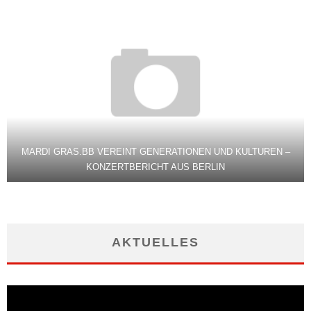
MARDI GRAS.BB VEREINT GENERATIONEN UND KULTUREN –
KONZERTBERICHT AUS BERLIN
AKTUELLES