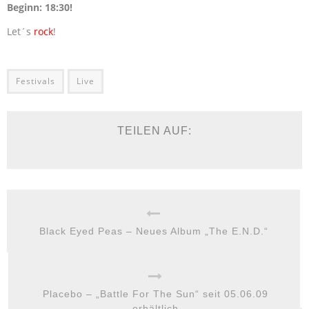
Beginn: 18:30!
Let´s
rock
!
Festivals
Live
TEILEN AUF:
Black Eyed Peas – Neues Album „The E.N.D.“
Placebo – „Battle For The Sun“ seit 05.06.09
erhältlich