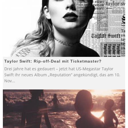
Taylor Swift: Rip-off-Deal mit Ticketmaster?
Drei Jahre hat es gedauert – jetzt hat US-Megastar Taylor
Swift ihr neues Album „Reputation“ angekündigt, das am 10.
Nov
...