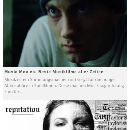
Music Movies: Beste Musikfilme aller Zeiten
Musik ist ein Stimmungsmacher und sorgt für die nötige
Atmosphäre in Spielfilmen. Diese machen Musik sogar häufig
zum Ke
...