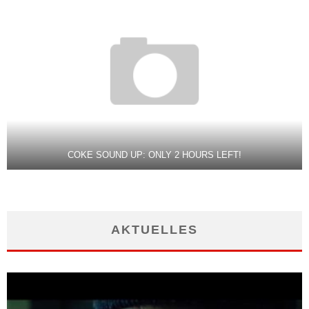
COKE SOUND UP: ONLY 2 HOURS LEFT!
AKTUELLES