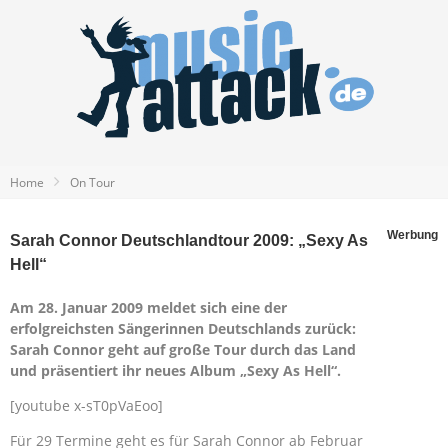
Home
On Tour
Werbung
Sarah Connor Deutschlandtour 2009: „Sexy As
Hell“
Am 28. Januar 2009 meldet sich eine der
erfolgreichsten Sängerinnen Deutschlands zurück:
Sarah Connor geht auf große Tour durch das Land
und präsentiert ihr neues Album „Sexy As Hell“.
[youtube x-sT0pVaEoo]
Für 29 Termine geht es für Sarah Connor ab Februar