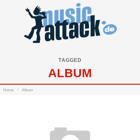
TAGGED
ALBUM
Home
Album