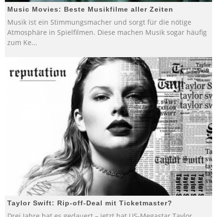
Music Movies: Beste Musikfilme aller Zeiten
Musik ist ein Stimmungsmacher und sorgt für die nötige
Atmosphäre in Spielfilmen. Diese machen Musik sogar häufig
zum Ke
...
Taylor Swift: Rip-off-Deal mit Ticketmaster?
Drei Jahre hat es gedauert – jetzt hat US-Megastar Taylor