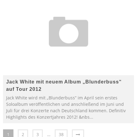
Jack White mit neuem Album „Blunderbuss“
auf Tour 2012
Jack White wird mit „Blunderbuss“ im April sein erstes
Soloalbum veröffentlichen und anschließend im Juni und
Juli für drei Konzerte nach Deutschland kommen. Definitiv
Highlights des Konzertjahres 2012! &nbs
...
1
2
3
…
38