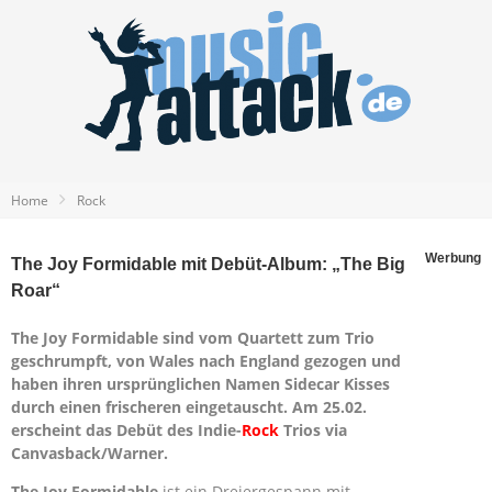
Home
Rock
Werbung
The Joy Formidable mit Debüt-Album: „The Big
Roar“
The Joy Formidable sind vom Quartett zum Trio
geschrumpft, von Wales nach England gezogen und
haben ihren ursprünglichen Namen Sidecar Kisses
durch einen frischeren eingetauscht. Am 25.02.
erscheint das Debüt des Indie-
Rock
Trios via
Canvasback/Warner.
The Joy Formidable
ist ein Dreiergespann mit