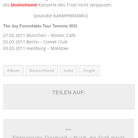
die
Deutschland
Konzerte des Trios nicht verpassen.
[youtube baNMHNblAMU]
The Joy Formidable Tour Termine 2011
27.02.2011 München – Atomic Café
02.03.2011 Berlin – Comet Club
03.03.2011 Hamburg – Molotow
Album
Deutschland
Indie
Single
TEILEN AUF:
Elektronische Tanzmusik – Musik, die Spaß macht