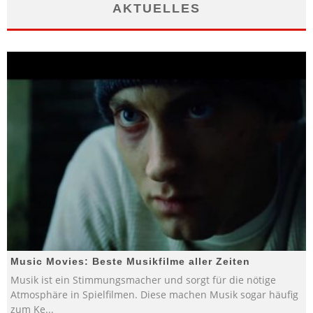
AKTUELLES
Music Movies: Beste Musikfilme aller Zeiten
Musik ist ein Stimmungsmacher und sorgt für die nötige
Atmosphäre in Spielfilmen. Diese machen Musik sogar häufig
zum Ke
...