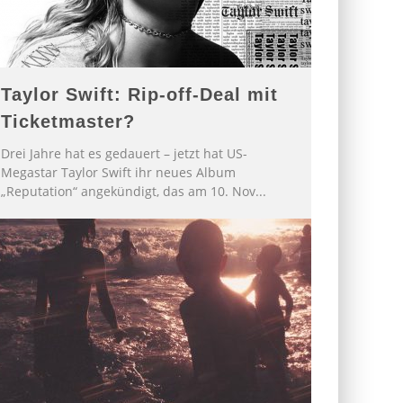
Taylor Swift: Rip-off-Deal mit
Ticketmaster?
Drei Jahre hat es gedauert – jetzt hat US-
Megastar Taylor Swift ihr neues Album
„Reputation“ angekündigt, das am 10. Nov
...