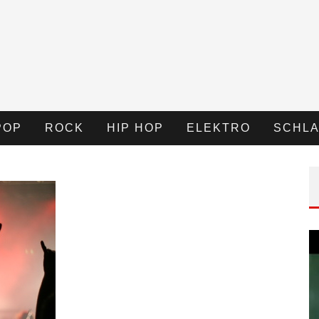
POP
ROCK
HIP HOP
ELEKTRO
SCHLA