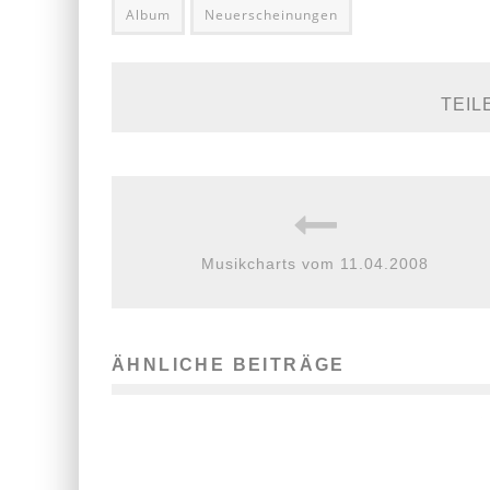
Album
Neuerscheinungen
TEIL
Musikcharts vom 11.04.2008
ÄHNLICHE BEITRÄGE