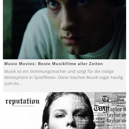
Music Movies: Beste Musikfilme aller Zeiten
Musik ist ein Stimmungsmacher und sorgt für die nötige
Atmosphäre in Spielfilmen. Diese machen Musik sogar häufig
zum Ke
...