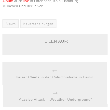
Album
auch
live
in Offenbach, Köln, Hamburg,
München und Berlin vor .
Album
Neuerscheinungen
TEILEN AUF:
Kaiser Chiefs in der Columbiahalle in Berlin
Massive Attack – „Weather Underground“