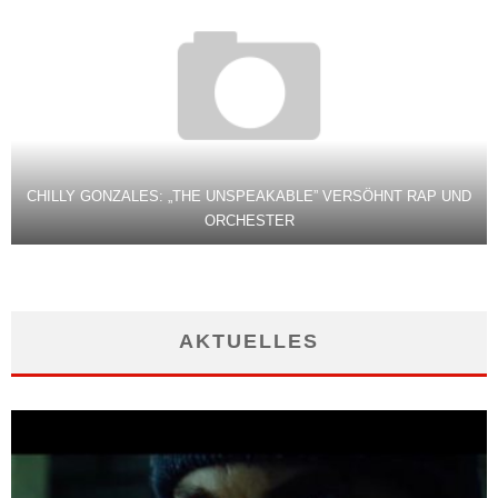
CHILLY GONZALES: „THE UNSPEAKABLE” VERSÖHNT RAP UND
ORCHESTER
AKTUELLES