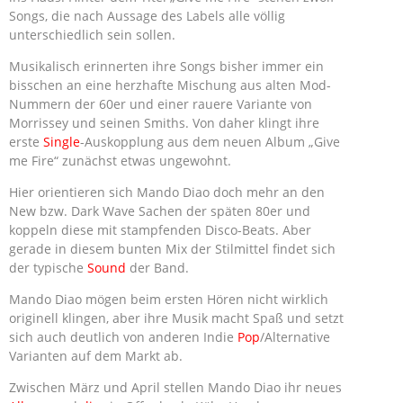
Songs, die nach Aussage des Labels alle völlig
unterschiedlich sein sollen.
Musikalisch erinnerten ihre Songs bisher immer ein
bisschen an eine herzhafte Mischung aus alten Mod-
Nummern der 60er und einer rauere Variante von
Morrissey und seinen Smiths. Von daher klingt ihre
erste
Single
-Auskopplung aus dem neuen Album „Give
me Fire“ zunächst etwas ungewohnt.
Hier orientieren sich Mando Diao doch mehr an den
New bzw. Dark Wave Sachen der späten 80er und
koppeln diese mit stampfenden Disco-Beats. Aber
gerade in diesem bunten Mix der Stilmittel findet sich
der typische
Sound
der Band.
Mando Diao mögen beim ersten Hören nicht wirklich
originell klingen, aber ihre Musik macht Spaß und setzt
sich auch deutlich von anderen Indie
Pop
/Alternative
Varianten auf dem Markt ab.
Zwischen März und April stellen Mando Diao ihr neues