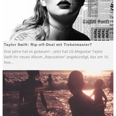
Taylor Swift: Rip-off-Deal mit Ticketmaster?
Drei Jahre hat es gedauert – jetzt hat US-Megastar Taylor
Swift ihr neues Album „Reputation“ angekündigt, das am 10.
Nov
...