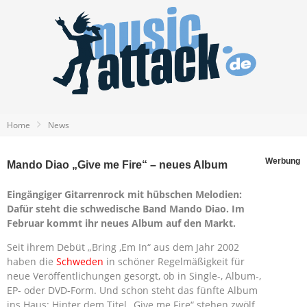
Home
News
Werbung
Mando Diao „Give me Fire“ – neues Album
Eingängiger Gitarrenrock mit hübschen Melodien:
Dafür steht die schwedische Band Mando Diao. Im
Februar kommt ihr neues Album auf den Markt.
Seit ihrem Debüt „Bring ‚Em In“ aus dem Jahr 2002
haben die
Schweden
in schöner Regelmäßigkeit für
neue Veröffentlichungen gesorgt, ob in Single-, Album-,
EP- oder DVD-Form. Und schon steht das fünfte Album
ins Haus: Hinter dem Titel „Give me Fire“ stehen zwölf