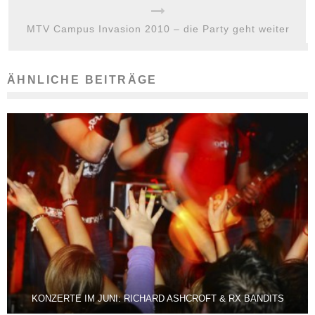
MTV Campus Invasion 2010 – die Party geht weiter
ÄHNLICHE BEITRÄGE
KONZERTE IM JUNI: RICHARD ASHCROFT & RX BANDITS