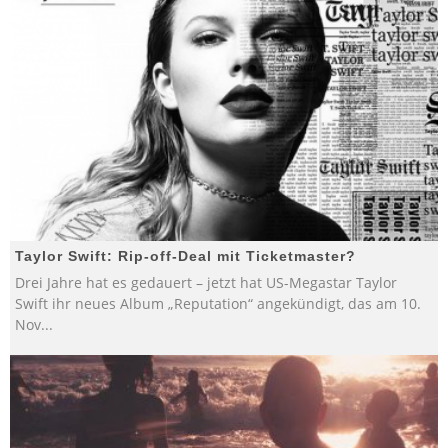
Taylor Swift: Rip-off-Deal mit Ticketmaster?
Drei Jahre hat es gedauert – jetzt hat US-Megastar Taylor
Swift ihr neues Album „Reputation“ angekündigt, das am 10.
Nov
...