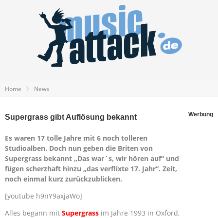
Home
News
Werbung
Supergrass gibt Auflösung bekannt
Es waren 17 tolle Jahre mit 6 noch tolleren
Studioalben. Doch nun geben die Briten von
Supergrass bekannt „Das war´s, wir hören auf“ und
fügen scherzhaft hinzu „das verflixte 17. Jahr“. Zeit,
noch einmal kurz zurückzublicken.
[youtube h9nY9axjaWo]
Alles begann mit
Supergrass
im Jahre 1993 in Oxford,