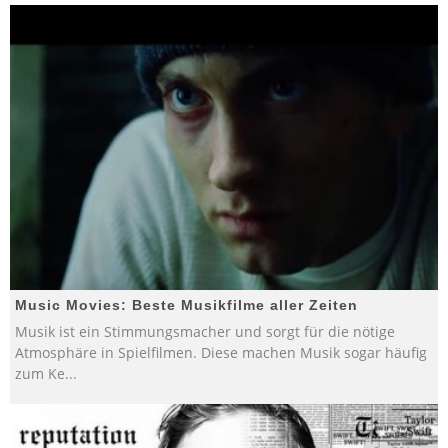
Music Movies: Beste Musikfilme aller Zeiten
Musik ist ein Stimmungsmacher und sorgt für die nötige
Atmosphäre in Spielfilmen. Diese machen Musik sogar häufig
zum Ke
...