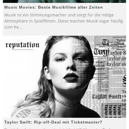
Music Movies: Beste Musikfilme aller Zeiten
Musik ist ein Stimmungsmacher und sorgt für die nötige
Atmosphäre in Spielfilmen. Diese machen Musik sogar häufig
zum Ke
...
Taylor Swift: Rip-off-Deal mit Ticketmaster?