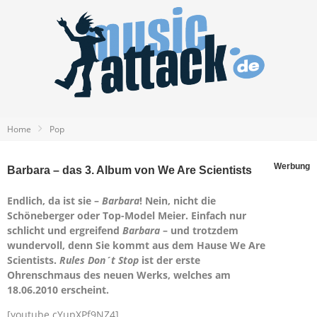
Home
Pop
Werbung
Barbara – das 3. Album von We Are Scientists
Endlich, da ist sie –
Barbara
! Nein, nicht die
Schöneberger oder Top-Model Meier. Einfach nur
schlicht und ergreifend
Barbara
– und trotzdem
wundervoll, denn Sie kommt aus dem Hause We Are
Scientists.
Rules Don´t Stop
ist der erste
Ohrenschmaus des neuen Werks, welches am
18.06.2010 erscheint.
[youtube cYupXPf9NZ4]