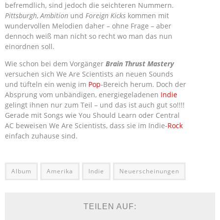
befremdlich, sind jedoch die seichteren Nummern.
Pittsburgh
,
Ambition
und
Foreign Kicks
kommen mit
wundervollen Melodien daher – ohne Frage – aber
dennoch weiß man nicht so recht wo man das nun
einordnen soll.
Wie schon bei dem Vorgänger
Brain Thrust Mastery
versuchen sich We Are Scientists an neuen Sounds
und tüfteln ein wenig im
Pop
-Bereich herum. Doch der
Absprung vom unbändigen, energiegeladenen
Indie
gelingt ihnen nur zum Teil – und das ist auch gut so!!!!
Gerade mit Songs wie You Should Learn oder Central
AC beweisen We Are Scientists, dass sie im Indie-
Rock
einfach zuhause sind.
Album
Amerika
Indie
Neuerscheinungen
TEILEN AUF: