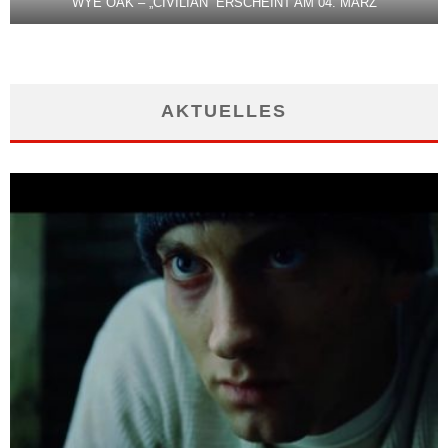
WYE OAK – „CIVILIAN“ ERSCHEINT AM 04. MÄRZ
AKTUELLES