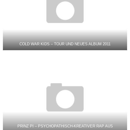
COLD WAR KIDS – TOUR UND NEUES ALBUM 2011
PRINZ PI – PSYCHOPATHISCH-KREATIVER RAP AUS