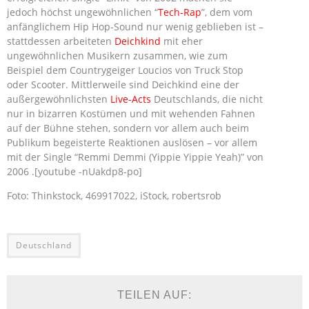
jedoch höchst ungewöhnlichen “
Tech-Rap
”, dem vom
anfänglichem Hip Hop-Sound nur wenig geblieben ist –
stattdessen arbeiteten
Deichkind
mit eher
ungewöhnlichen Musikern zusammen, wie zum
Beispiel dem Countrygeiger Loucios von Truck Stop
oder Scooter. Mittlerweile sind Deichkind eine der
außergewöhnlichsten
Live-Acts
Deutschlands, die nicht
nur in bizarren Kostümen und mit wehenden Fahnen
auf der Bühne stehen, sondern vor allem auch beim
Publikum begeisterte Reaktionen auslösen – vor allem
mit der Single “Remmi Demmi (Yippie Yippie Yeah)” von
2006 .[youtube -nUakdp8-po]
Foto: Thinkstock, 469917022, iStock, robertsrob
Deutschland
TEILEN AUF: