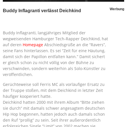
Werbung
Buddy Inflagranti verlässt Deichkind
Buddy Inflagranti, langjähriges Mitglied der
wegweisenden Hamburger Tech-Rapper Deichkind, hat
auf deren
Homepage
Abschiedsgrüße an die “Ravers”,
seine Fans hinterlassen. Es sei “Zeit für eine Häutung,
damit sich der Papillon entfalten kann.” Damit sichert
er gleich schon zu nicht völlig von der Bühne zu
verschwinden, sondern weiterhin als Solo-Künstler zu
veröffentlichen.
Gerüchteweise soll Ferris MC als vorläufiger Ersatz zu
der Truppe stoßen, mit dem Deichkind in letzter Zeit
häufiger kooperiert hatte.
Deichkind hatten 2000 mit ihrem Album “Bitte ziehen
sie durch” mit damals schwer angesagtem deutschen
Hip Hop begonnen, hatten jedoch auch damals schon
den Ruf “prollig” zu sein. Seit ihrer außerordentlich
erfolgreichen Single “Limit” von 2002 machen sie