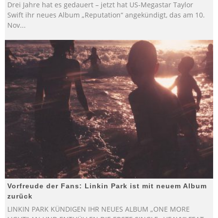
Drei Jahre hat es gedauert – jetzt hat US-Megastar Taylor
Swift ihr neues Album „Reputation“ angekündigt, das am 10.
Nov
...
Vorfreude der Fans: Linkin Park ist mit neuem Album
zurück
LINKIN PARK KÜNDIGEN IHR NEUES ALBUM „ONE MORE