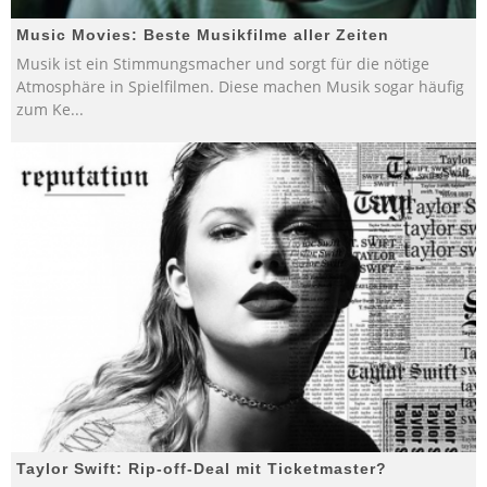
Music Movies: Beste Musikfilme aller Zeiten
Musik ist ein Stimmungsmacher und sorgt für die nötige
Atmosphäre in Spielfilmen. Diese machen Musik sogar häufig
zum Ke
...
Taylor Swift: Rip-off-Deal mit Ticketmaster?