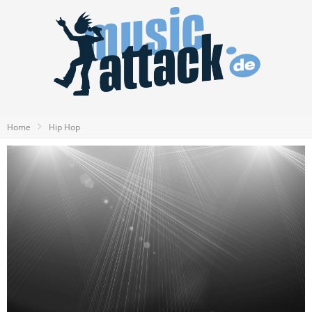
Home
Hip Hop