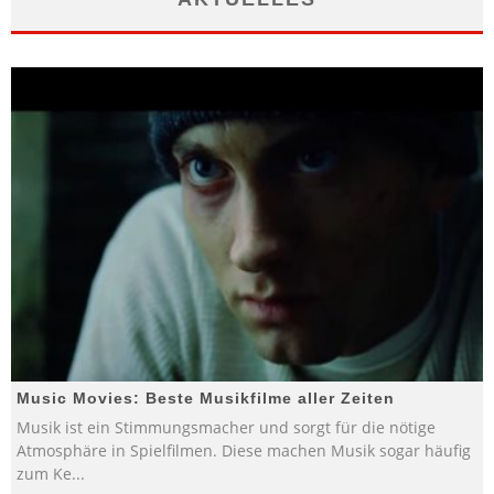
Music Movies: Beste Musikfilme aller Zeiten
Musik ist ein Stimmungsmacher und sorgt für die nötige
Atmosphäre in Spielfilmen. Diese machen Musik sogar häufig
zum Ke
...