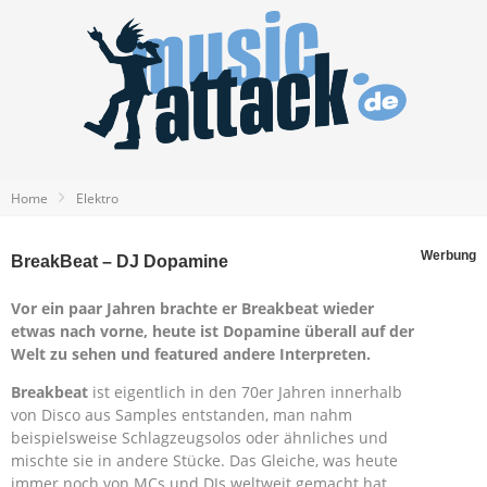
Home
Elektro
Werbung
BreakBeat – DJ Dopamine
Vor ein paar Jahren brachte er Breakbeat wieder
etwas nach vorne, heute ist Dopamine überall auf der
Welt zu sehen und featured andere Interpreten.
Breakbeat
ist eigentlich in den 70er Jahren innerhalb
von Disco aus Samples entstanden, man nahm
beispielsweise Schlagzeugsolos oder ähnliches und
mischte sie in andere Stücke. Das Gleiche, was heute
immer noch von MCs und DJs weltweit gemacht hat.