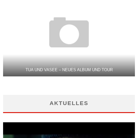
TUA UND VASEE – NEUES ALBUM UND TOUR
AKTUELLES