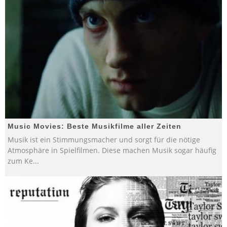
Music Movies: Beste Musikfilme aller Zeiten
Musik ist ein Stimmungsmacher und sorgt für die nötige
Atmosphäre in Spielfilmen. Diese machen Musik sogar häufig
zum Ke
...