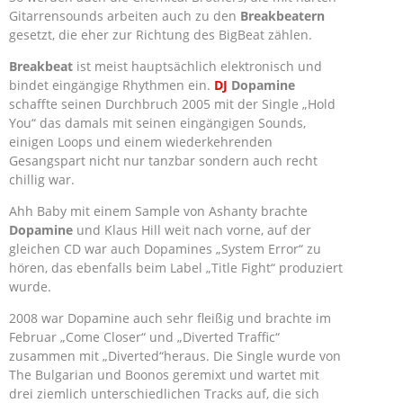
Gitarrensounds arbeiten auch zu den
Breakbeatern
gesetzt, die eher zur Richtung des BigBeat zählen.
Breakbeat
ist meist hauptsächlich elektronisch und
bindet eingängige Rhythmen ein.
DJ
Dopamine
schaffte seinen Durchbruch 2005 mit der Single „Hold
You“ das damals mit seinen eingängigen Sounds,
einigen Loops und einem wiederkehrenden
Gesangspart nicht nur tanzbar sondern auch recht
chillig war.
Ahh Baby mit einem Sample von Ashanty brachte
Dopamine
und Klaus Hill weit nach vorne, auf der
gleichen CD war auch Dopamines „System Error“ zu
hören, das ebenfalls beim Label „Title Fight“ produziert
wurde.
2008 war Dopamine auch sehr fleißig und brachte im
Februar „Come Closer“ und „Diverted Traffic“
zusammen mit „Diverted“heraus. Die Single wurde von
The Bulgarian und Boonos geremixt und wartet mit
drei ziemlich unterschiedlichen Tracks auf, die sich