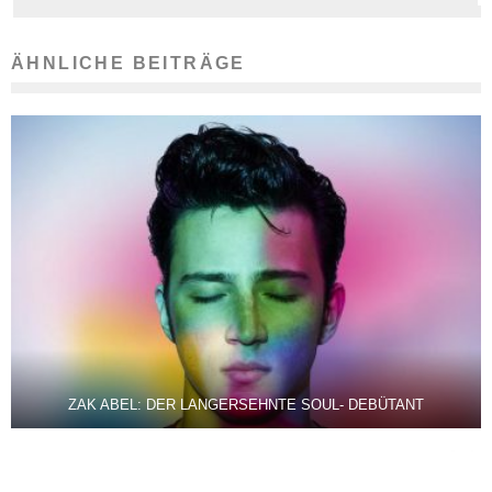
ÄHNLICHE BEITRÄGE
ZAK ABEL: DER LANGERSEHNTE SOUL- DEBÜTANT