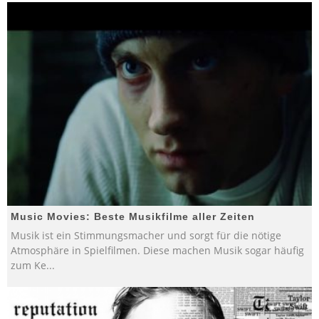
Music Movies: Beste Musikfilme aller Zeiten
Musik ist ein Stimmungsmacher und sorgt für die nötige
Atmosphäre in Spielfilmen. Diese machen Musik sogar häufig
zum Ke
...