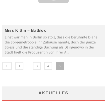
Miss Kittin – BatBox
Einst war man in Berlin so stolz, dass die berühmte Djane
die Spreemetropole ihr Zuhause nannte, doch der ganze
Stress und die ständige Buchung als DJ irgendwo in der
Stadt hielt die Produzentin von ihrer A
...
1
…
3
4
5
AKTUELLES