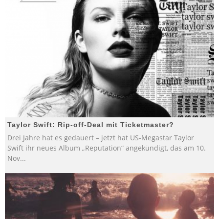
Taylor Swift: Rip-off-Deal mit Ticketmaster?
Drei Jahre hat es gedauert – jetzt hat US-Megastar Taylor
Swift ihr neues Album „Reputation“ angekündigt, das am 10.
Nov
...