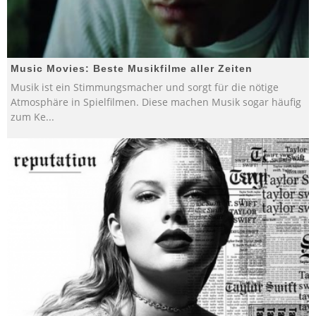
Music Movies: Beste Musikfilme aller Zeiten
Musik ist ein Stimmungsmacher und sorgt für die nötige
Atmosphäre in Spielfilmen. Diese machen Musik sogar häufig
zum Ke
...