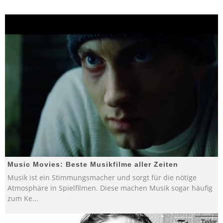
Music Movies: Beste Musikfilme aller Zeiten
Musik ist ein Stimmungsmacher und sorgt für die nötige
Atmosphäre in Spielfilmen. Diese machen Musik sogar häufig
zum Ke
...