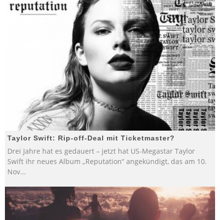
Taylor Swift: Rip-off-Deal mit Ticketmaster?
Drei Jahre hat es gedauert – jetzt hat US-Megastar Taylor
Swift ihr neues Album „Reputation“ angekündigt, das am 10.
Nov
...