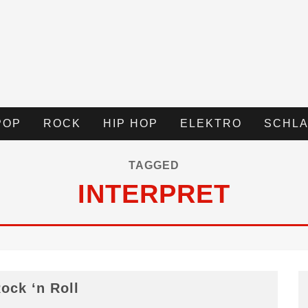
POP
ROCK
HIP HOP
ELEKTRO
SCHLA
TAGGED
INTERPRET
ock ‘n Roll