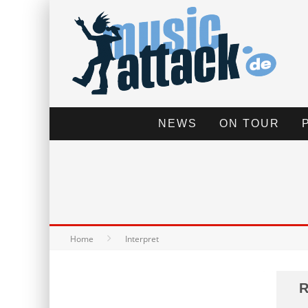
NEWS
ON TOUR
Home
Interpret
R