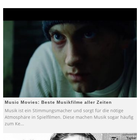
Music Movies: Beste Musikfilme aller Zeiten
Musik ist ein Stimmungsmacher und sorgt für die nötige
Atmosphäre in Spielfilmen. Diese machen Musik sogar häufig
zum Ke
...