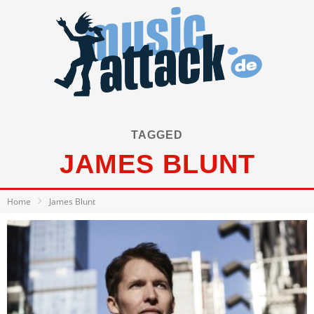
TAGGED
JAMES BLUNT
Home
James Blunt