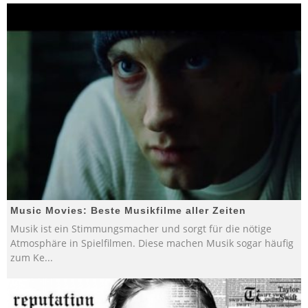
Music Movies: Beste Musikfilme aller Zeiten
Musik ist ein Stimmungsmacher und sorgt für die nötige
Atmosphäre in Spielfilmen. Diese machen Musik sogar häufig
zum Ke
...