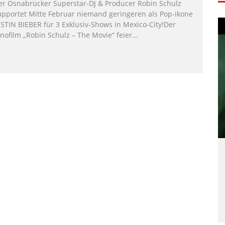
er Osnabrücker Superstar-DJ & Producer Robin Schulz
upportet Mitte Februar niemand geringeren als Pop-Ikone
USTIN BIEBER für 3 Exklusiv-Shows in Mexico-City!Der
nofilm „Robin Schulz – The Movie“ feier
...