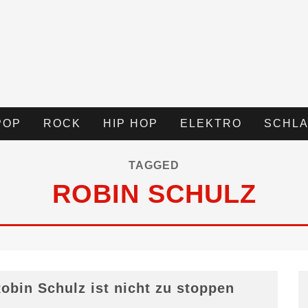
POP
ROCK
HIP HOP
ELEKTRO
SCHLA
TAGGED
ROBIN SCHULZ
obin Schulz ist nicht zu stoppen