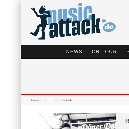
NEWS
ON TOUR
Home
Robin Schulz
R