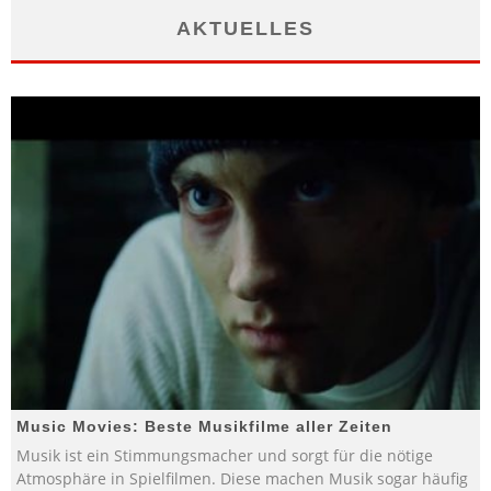
AKTUELLES
Music Movies: Beste Musikfilme aller Zeiten
Musik ist ein Stimmungsmacher und sorgt für die nötige
Atmosphäre in Spielfilmen. Diese machen Musik sogar häufig