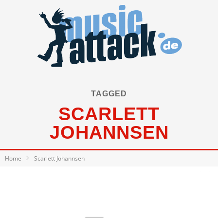
TAGGED
SCARLETT
JOHANNSEN
Home
Scarlett Johannsen