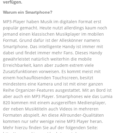
verfügen.
Warum ein Smartphone?
MP3-Player haben Musik im digitalen Format erst
populär gemacht. Heute nutzt allerdings kaum noch
jemand einen klassischen Musikplayer im mobilen
Format. Grund dafür ist der Alleskönner namens
Smartphone. Das intelligente Handy ist immer mit
dabei und findet immer mehr Fans. Dieses Handy
gewährleistet natürlich weiterhin die mobile
Erreichbarkeit, kann aber zudem extrem viele
Zusatzfunktionen vorweisen. Es kommt meist mit
einem hochauflösenden Touchscreen, besitzt
mindestens eine Kamera und ist mit einer ganzen
Reihe Organizer-Features ausgestattet. Mit an Bord ist
aber auch ein MP3 Player. Smartphones wie das Lumia
820 kommen mit einem ausgereiften Medienplayer,
der neben Musiktiteln auch Videos in mehreren
Formaten abspielt. An diese Allrounder-Qualitäten
kommen nur sehr wenige reine MP3 Player heran.
Mehr hierzu finden Sie auf der folgenden Seite: