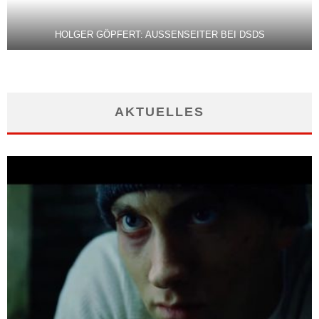
HOLGER GÖPFERT: AUSSENSEITER BEI DSDS
AKTUELLES