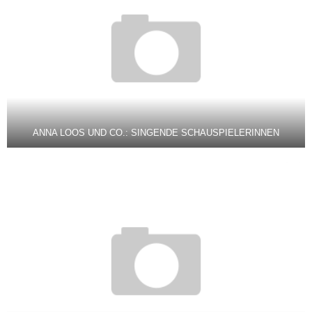
ANNA LOOS UND CO.: SINGENDE SCHAUSPIELERINNEN