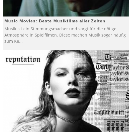
Music Movies: Beste Musikfilme aller Zeiten
Musik ist ein Stimmungsmacher und sorgt für die nötige
Atmosphäre in Spielfilmen. Diese machen Musik sogar häufig
zum Ke
...