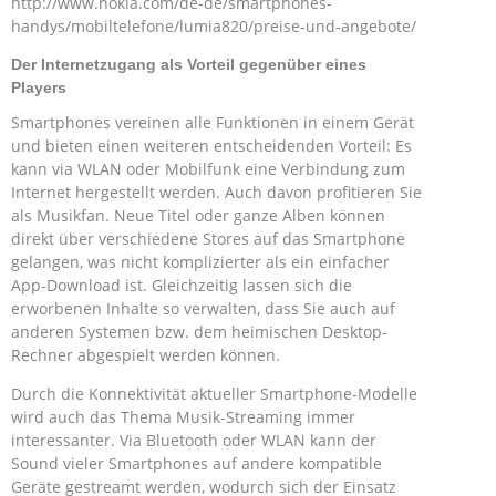
http://www.nokia.com/de-de/smartphones-
handys/mobiltelefone/lumia820/preise-und-angebote/
Der Internetzugang als Vorteil gegenüber eines
Players
Smartphones vereinen alle Funktionen in einem Gerät
und bieten einen weiteren entscheidenden Vorteil: Es
kann via WLAN oder Mobilfunk eine Verbindung zum
Internet hergestellt werden. Auch davon profitieren Sie
als Musikfan. Neue Titel oder ganze Alben können
direkt über verschiedene Stores auf das Smartphone
gelangen, was nicht komplizierter als ein einfacher
App-Download ist. Gleichzeitig lassen sich die
erworbenen Inhalte so verwalten, dass Sie auch auf
anderen Systemen bzw. dem heimischen Desktop-
Rechner abgespielt werden können.
Durch die Konnektivität aktueller Smartphone-Modelle
wird auch das Thema Musik-Streaming immer
interessanter. Via Bluetooth oder WLAN kann der
Sound vieler Smartphones auf andere kompatible
Geräte gestreamt werden, wodurch sich der Einsatz