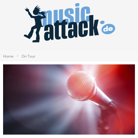
Home
On Tour