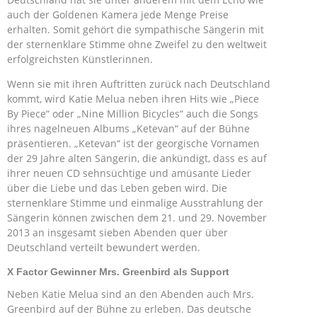
auch der Goldenen Kamera jede Menge Preise
erhalten. Somit gehört die sympathische Sängerin mit
der sternenklare Stimme ohne Zweifel zu den weltweit
erfolgreichsten Künstlerinnen.
Wenn sie mit ihren Auftritten zurück nach Deutschland
kommt, wird Katie Melua neben ihren Hits wie „Piece
By Piece“ oder „Nine Million Bicycles“ auch die Songs
ihres nagelneuen Albums „Ketevan“ auf der Bühne
präsentieren. „Ketevan“ ist der georgische Vornamen
der 29 Jahre alten Sängerin, die ankündigt, dass es auf
ihrer neuen CD sehnsüchtige und amüsante Lieder
über die Liebe und das Leben geben wird. Die
sternenklare Stimme und einmalige Ausstrahlung der
Sängerin können zwischen dem 21. und 29. November
2013 an insgesamt sieben Abenden quer über
Deutschland verteilt bewundert werden.
X Factor Gewinner Mrs. Greenbird als Support
Neben Katie Melua sind an den Abenden auch Mrs.
Greenbird auf der Bühne zu erleben. Das deutsche