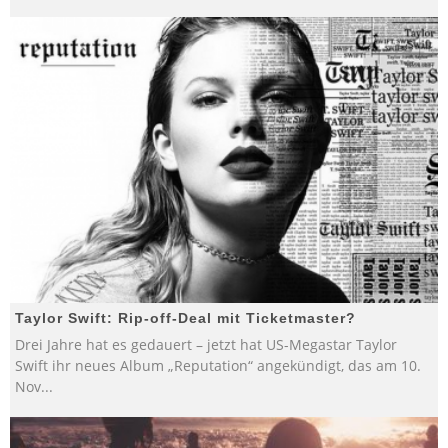
Taylor Swift: Rip-off-Deal mit Ticketmaster?
Drei Jahre hat es gedauert – jetzt hat US-Megastar Taylor
Swift ihr neues Album „Reputation“ angekündigt, das am 10.
Nov
...