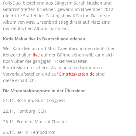
Folk-Duo, bestehend aus Sängerin Sarah Nücken und
Gitarrist Steffen Brückner, gewann im November 2012
die dritte Staffel der Castingshow X Factor. Das erste
Album von Mrs. Greenbird stieg direkt auf Platz eins
der deutschen Albumcharts ein.
Katie Melua live in Deutschland erleben
Wer Katie Melua und Mrs. Greenbird in den deutschen
Konzerthallen
live
auf der Bühne sehen will, kann sich
noch über die gängigen Ticket-Webseiten
Eintrittskarten sichern. Auch an allen bekannten
Vorverkaufsstellen und auf
Eintrittskarten.de
sind
diese erhältlich.
Die Veranstaltungsorte in der Übersicht:
21.11. Bochum, Ruhr Congress
22.11. Hamburg, CCH
23.11. Bremen, Musical Theater
25.11. Berlin, Tempodrom