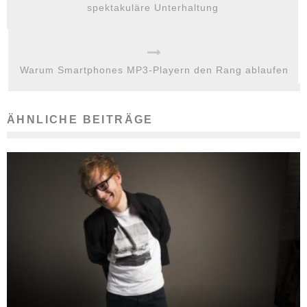
spektakuläre Unterhaltung
Warum Smartphones MP3-Playern den Rang ablaufen
ÄHNLICHE BEITRÄGE