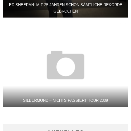
ED SHEERAN: MIT 25 JAHREN SCHON SÄMTLICHE REKORDE
GEBROCHEN
SILBERMOND – NICHTS PASSIERT TOUR 2009