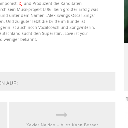
Komponist,
DJ
und Produzent die Kanditaten
rch sein Musikprojekt U 96. Sein größter Erfolg was
Freund unter dem Namen „Alex Swings Oscar Sings“
en.
Und zu guter letzt die Dritte im Bunde ist
erin ist auch noch Vocalcoach und Songwriterin.
utschland sucht den Superstar, „Love ist you“
and weniger bekannt.
EN AUF:
Xavier Naidoo – Alles Kann Besser