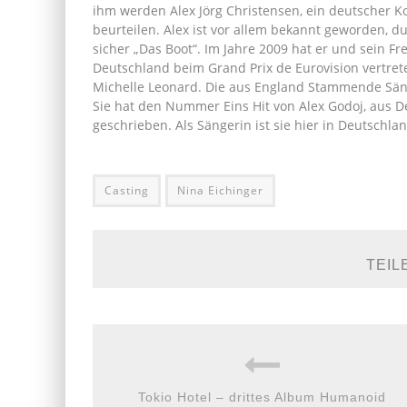
ihm werden Alex Jörg Christensen, ein deutscher 
beurteilen. Alex ist vor allem bekannt geworden, du
sicher „Das Boot“. Im Jahre 2009 hat er und sein 
Deutschland beim Grand Prix de Eurovision vertret
Michelle Leonard. Die aus England Stammende Säng
Sie hat den Nummer Eins Hit von Alex Godoj, aus De
geschrieben. Als Sängerin ist sie hier in Deutschl
Casting
Nina Eichinger
TEIL
Tokio Hotel – drittes Album Humanoid