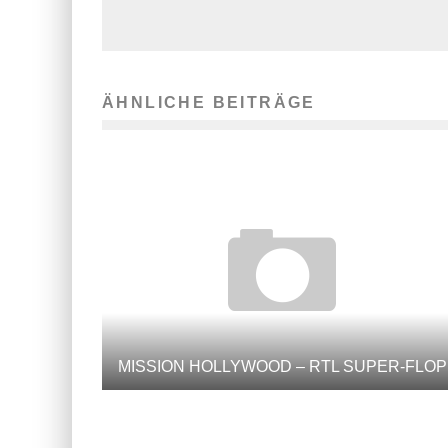
ÄHNLICHE BEITRÄGE
MISSION HOLLYWOOD – RTL SUPER-FLOP