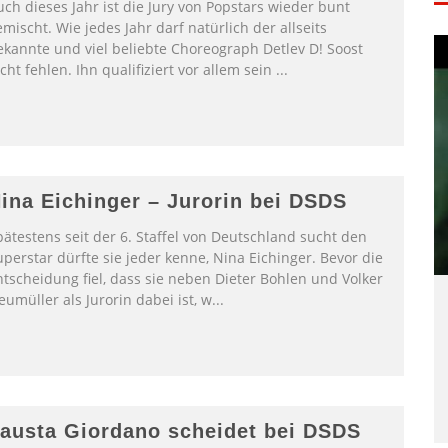
ch dieses Jahr ist die Jury von Popstars wieder bunt
mischt. Wie jedes Jahr darf natürlich der allseits
ekannte und viel beliebte Choreograph Detlev D! Soost
cht fehlen. Ihn qualifiziert vor allem sein
...
ina Eichinger – Jurorin bei DSDS
pätestens seit der 6. Staffel von Deutschland sucht den
perstar dürfte sie jeder kenne, Nina Eichinger. Bevor die
ntscheidung fiel, dass sie neben Dieter Bohlen und Volker
umüller als Jurorin dabei ist, w
...
austa Giordano scheidet bei DSDS