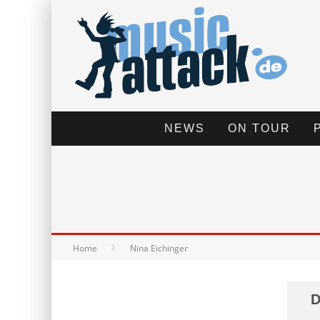
NEWS
ON TOUR
Home
Nina Eichinger
D