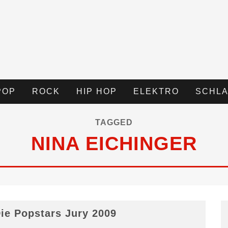
POP
ROCK
HIP HOP
ELEKTRO
SCHLA
TAGGED
NINA EICHINGER
ie Popstars Jury 2009