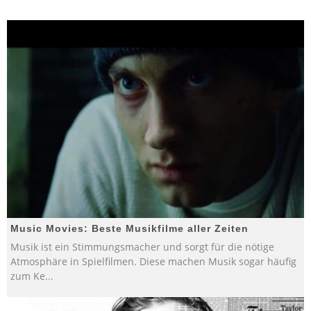
Music Movies: Beste Musikfilme aller Zeiten
Musik ist ein Stimmungsmacher und sorgt für die nötige
Atmosphäre in Spielfilmen. Diese machen Musik sogar häufig
zum Ke
...