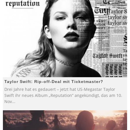
Taylor Swift: Rip-off-Deal mit Ticketmaster?
Drei Jahre hat es gedauert – jetzt hat US-Megastar Taylor
Swift ihr neues Album „Reputation“ angekündigt, das am 10.
Nov
...