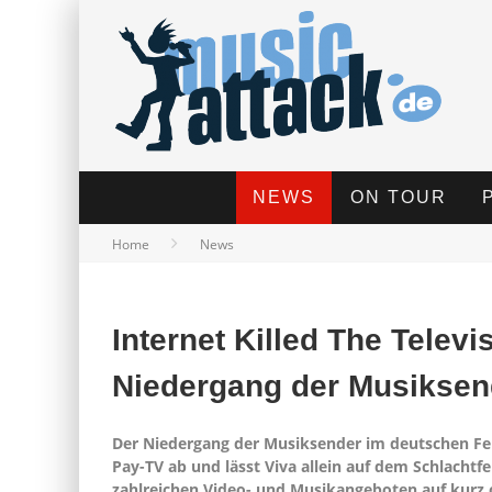
NEWS
ON TOUR
Home
News
Internet Killed The Televi
Niedergang der Musiksen
Der Niedergang der Musiksender im deutschen Fe
Pay-TV ab und lässt Viva allein auf dem Schlachtf
zahlreichen Video- und Musikangeboten auf kurz