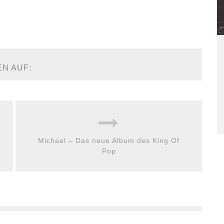
EN AUF:
Michael – Das neue Album des King Of
Pop