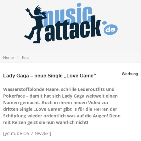
Home
Pop
Werbung
Lady Gaga – neue Single „Love Game“
Wasserstoffblonde Haare, schrille Lederoutfits und
Pokerface – damit hat sich Lady Gaga weltweit einen
Namen gemacht. Auch in ihrem neuen Video zur
dritten Single „Love Game“ gibt´s für die Herren der
Schöpfung wieder ordentlich was auf die Augen! Denn
mit Reizen geizt sie nun wahrlich nicht!
[youtube O5-ZiNwv6kI]