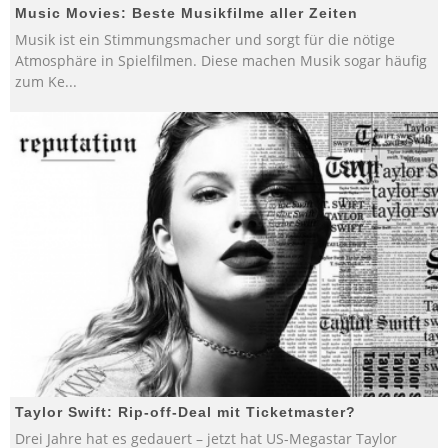
Music Movies: Beste Musikfilme aller Zeiten
Musik ist ein Stimmungsmacher und sorgt für die nötige
Atmosphäre in Spielfilmen. Diese machen Musik sogar häufig
zum Ke
...
Taylor Swift: Rip-off-Deal mit Ticketmaster?
Drei Jahre hat es gedauert – jetzt hat US-Megastar Taylor