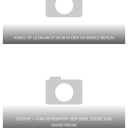
KINGS OF LEON AM 27.06.09 IN DER O2-WORLD BERLIN
GOSSIP – VOM GEHEIMTIPP DER INDIE SZENE ZUM
MAINSTREAM