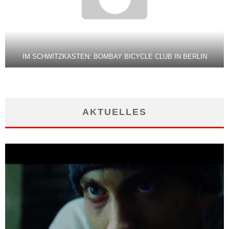
IM SCHWITZKASTEN: BOMBAY BICYCLE CLUB IN BERLIN
AKTUELLES