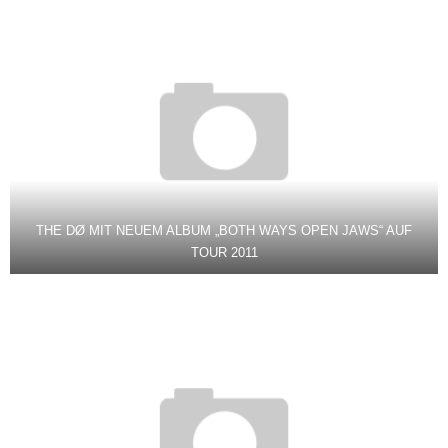
THE DØ MIT NEUEM ALBUM „BOTH WAYS OPEN JAWS“ AUF
TOUR 2011