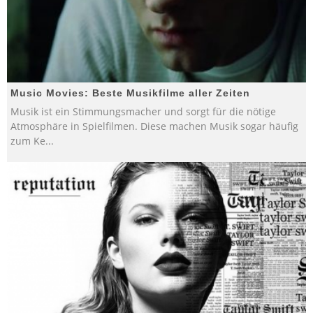
Music Movies: Beste Musikfilme aller Zeiten
Musik ist ein Stimmungsmacher und sorgt für die nötige
Atmosphäre in Spielfilmen. Diese machen Musik sogar häufig
zum Ke
...