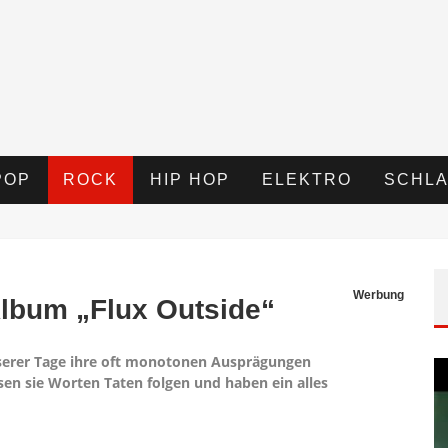
POP
ROCK
HIP HOP
ELEKTRO
SCHLA
Werbung
lbum „Flux Outside“
serer Tage ihre oft monotonen Ausprägungen
sen sie Worten Taten folgen und haben ein alles