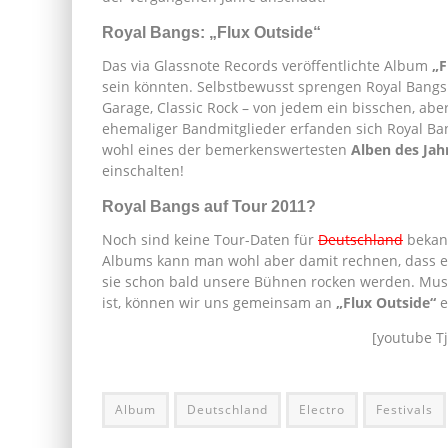
Royal Bangs: „Flux Outside“
Das via Glassnote Records veröffentlichte Album
„F
sein könnten. Selbstbewusst sprengen Royal Bangs 
Garage, Classic Rock – von jedem ein bisschen, ab
ehemaliger Bandmitglieder erfanden sich Royal B
wohl eines der bemerkenswertesten
Alben des Jah
einschalten!
Royal Bangs auf Tour 2011?
Noch sind keine Tour-Daten für
Deutschland
bekann
Albums kann man wohl aber damit rechnen, dass es
sie schon bald unsere Bühnen rocken werden. Musi
ist, können wir uns gemeinsam an
„Flux Outside“
e
[youtube T
Album
Deutschland
Electro
Festivals