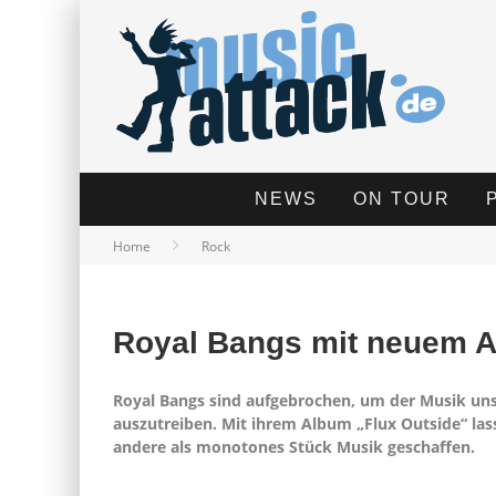
NEWS
ON TOUR
Home
Rock
Royal Bangs mit neuem A
Royal Bangs sind aufgebrochen, um der Musik un
auszutreiben. Mit ihrem Album „Flux Outside“ las
andere als monotones Stück Musik geschaffen.