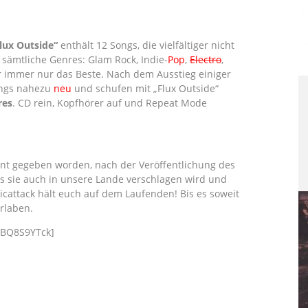
lux Outside“
enthält 12 Songs, die vielfältiger nicht
sämtliche Genres: Glam Rock, Indie-
Pop
,
Electro
,
er immer nur das Beste. Nach dem Ausstieg einiger
angs nahezu
neu
und schufen mit „Flux Outside“
res
. CD rein, Kopfhörer auf und Repeat Mode
t gegeben worden, nach der Veröffentlichung des
 sie auch in unsere Lande verschlagen wird und
cattack hält euch auf dem Laufenden! Bis es soweit
rlaben.
jBQ8S9YTck]