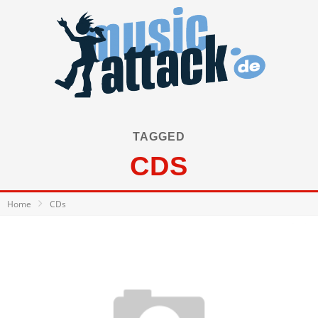
TAGGED
CDS
Home
CDs