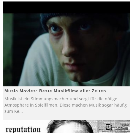
Music Movies: Beste Musikfilme aller Zeiten
Musik ist ein Stimmungsmacher und sorgt für die nötige
Atmosphäre in Spielfilmen. Diese machen Musik sogar häufig
zum Ke
...