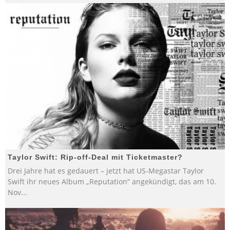
Taylor Swift: Rip-off-Deal mit Ticketmaster?
Drei Jahre hat es gedauert – jetzt hat US-Megastar Taylor
Swift ihr neues Album „Reputation“ angekündigt, das am 10.
Nov
...