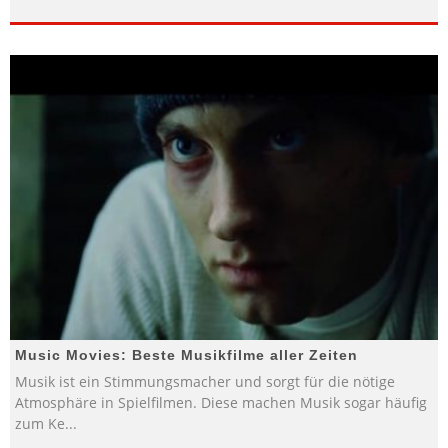
Music Movies: Beste Musikfilme aller Zeiten
Musik ist ein Stimmungsmacher und sorgt für die nötige
Atmosphäre in Spielfilmen. Diese machen Musik sogar häufig
zum Ke
...