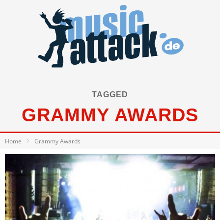
TAGGED
GRAMMY AWARDS
Home
Grammy Awards