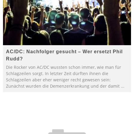
AC/DC: Nachfolger gesucht – Wer ersetzt Phil
Rudd?
Die Rocker von AC/DC wussten schon immer, wie man für
Schlagzeilen sorgt. In letzter Zeit dürften ihnen die
Schlagzeilen aber eher weniger recht gewesen sein:
Zunächst wurden die Demenzerkrankung und der damit
...