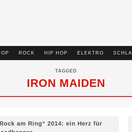
POP
ROCK
HIP HOP
ELEKTRO
SCHLA
TAGGED
IRON MAIDEN
Rock am Ring“ 2014: ein Herz für