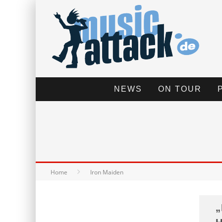
NEWS
ON TOUR
Home
Iron Maiden
„