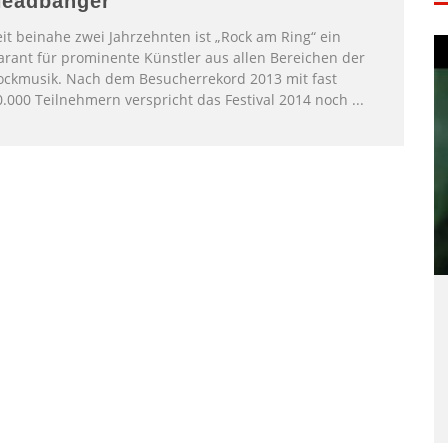
eadbanger
eit beinahe zwei Jahrzehnten ist „Rock am Ring“ ein
arant für prominente Künstler aus allen Bereichen der
ockmusik. Nach dem Besucherrekord 2013 mit fast
0.000 Teilnehmern verspricht das Festival 2014 noch
...