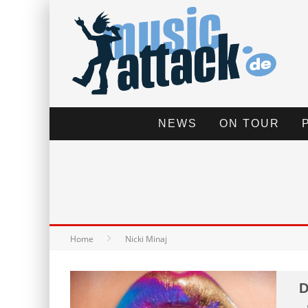
NEWS
ON TOUR
Home
Nicki Minaj
D