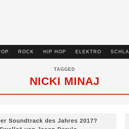
POP
ROCK
HIP HOP
ELEKTRO
SCHLA
TAGGED
NICKI MINAJ
er Soundtrack des Jahres 2017?