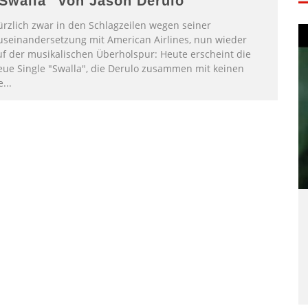
Swalla“ von Jason Derulo
ürzlich zwar in den Schlagzeilen wegen seiner
useinandersetzung mit American Airlines, nun wieder
uf der musikalischen Überholspur: Heute erscheint die
eue Single "Swalla", die Derulo zusammen mit keinen
e
...