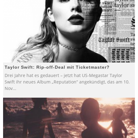
Taylor Swift: Rip-off-Deal mit Ticketmaster?
Drei Jahre hat es gedauert – jetzt hat US-Megastar Taylor
Swift ihr neues Album „Reputation“ angekündigt, das am 10.
Nov
...