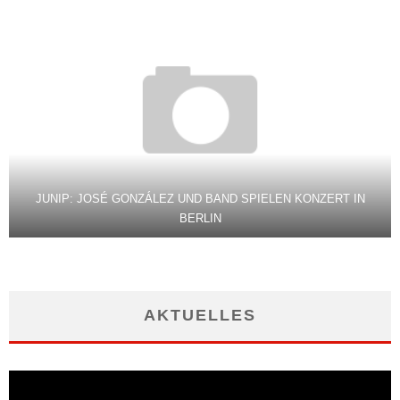
JUNIP: JOSÉ GONZÁLEZ UND BAND SPIELEN KONZERT IN
BERLIN
AKTUELLES