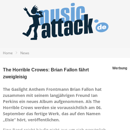
Home
News
Werbung
The Horrible Crowes: Brian Fallon fährt
zweigleisig
The Gaslight Anthem Frontmann Brian Fallon hat
zusammen mit seinem langjährigen Freund Ian
Perkins ein neues Album aufgenommen. Als The
Horrible Crows werden sie voraussichtlich am 06.
September das fertige Werk, das auf den Namen
„Elsie“ hört, veröffentlichen.
Eine Band reicht häufig nicht aus um sich persönlich