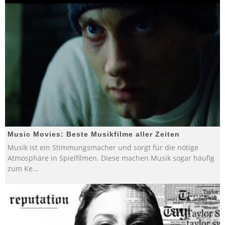
Music Movies: Beste Musikfilme aller Zeiten
Musik ist ein Stimmungsmacher und sorgt für die nötige
Atmosphäre in Spielfilmen. Diese machen Musik sogar häufig
zum Ke
...