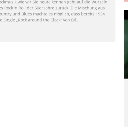
ockmusik wie wir Sie heute kennen geht auf die Wurzeln
es Rock ‘n Roll der 50er Jahre zurück. Die Mischung aus
ountry und Blues machte es möglich, dass bereits 1954
e Single „Rock around the Clock“ von Bil
...