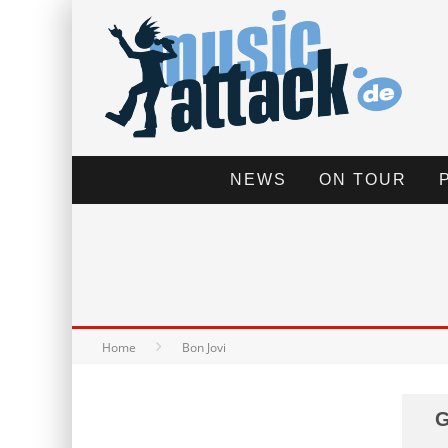
NEWS
ON TOUR
Home
Bon Jovi
G