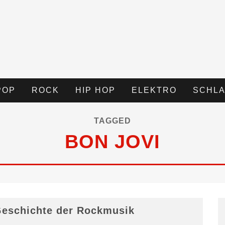
POP
ROCK
HIP HOP
ELEKTRO
SCHLA
TAGGED
BON JOVI
eschichte der Rockmusik