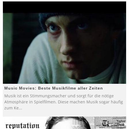
Music Movies: Beste Musikfilme aller Zeiten
Musik ist ein Stimmungsmacher und sorgt für die nötige
Atmosphäre in Spielfilmen. Diese machen Musik sogar häufig
zum Ke
...