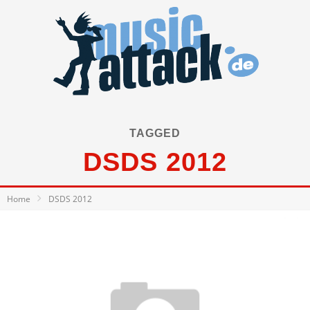
TAGGED
DSDS 2012
Home
DSDS 2012