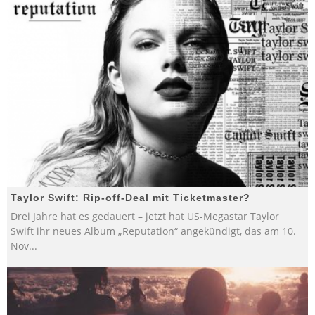
Taylor Swift: Rip-off-Deal mit Ticketmaster?
Drei Jahre hat es gedauert – jetzt hat US-Megastar Taylor
Swift ihr neues Album „Reputation“ angekündigt, das am 10.
Nov
...