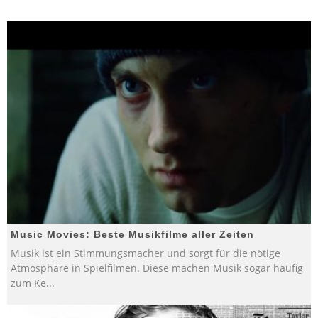
Music Movies: Beste Musikfilme aller Zeiten
Musik ist ein Stimmungsmacher und sorgt für die nötige
Atmosphäre in Spielfilmen. Diese machen Musik sogar häufig
zum Ke
...