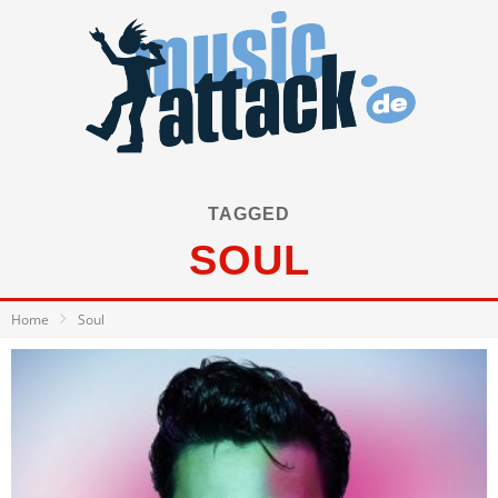
TAGGED
SOUL
Home
Soul